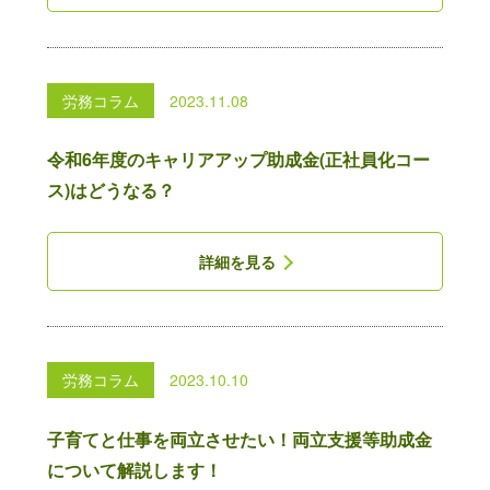
労務コラム
2023.11.08
令和6年度のキャリアアップ助成金(正社員化コー
ス)はどうなる？
詳細を見る
労務コラム
2023.10.10
子育てと仕事を両立させたい！両立支援等助成金
について解説します！