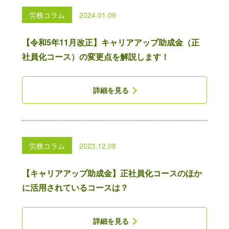
このウィンドウを閉じる
労務コラム
2024.01.09
【令和5年11月改正】キャリアアップ助成金（正
社員化コース）の変更点を解説します！
詳細を見る
労務コラム
2023.12.08
【キャリアアップ助成金】正社員化コースのほか
に活用されているコースは？
詳細を見る