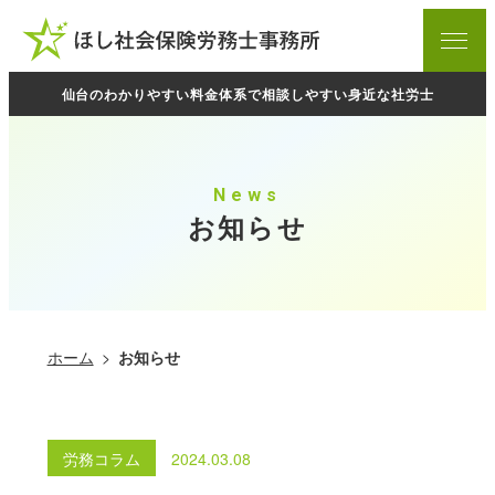
ホーム
menu
お知らせ
仙台のわかりやすい料金体系で相談しやすい身近な社労士
当事務所について
料金表
News
ご相談の流れ
お知らせ
プライバシーポリシー
業務内容
ホーム
お知らせ
起業支援サポート
労務相談
労務コラム
2024.03.08
労働・社会保険手続き