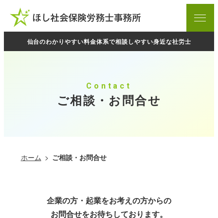
ホーム
menu
お知らせ
仙台のわかりやすい料金体系で相談しやすい身近な社労士
当事務所について
料金表
Contact
ご相談の流れ
ご相談・お問合せ
プライバシーポリシー
業務内容
ホーム
ご相談・お問合せ
起業支援サポート
労務相談
企業の方・起業をお考えの方からの
お問合せをお待ちしております。
労働・社会保険手続き