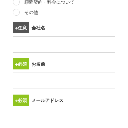
顧問契約・料金について
その他
※任意
会社名
※必須
お名前
※必須
メールアドレス