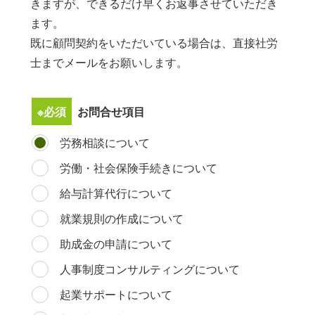
きますが、できるだけ早くお返事させていただき
このウィンドウを閉じる
ます。
既に顧問契約をいただいている場合は、直接社労
士までメールをお願いします。
このフィールドは空のままにしてください。
※必須
お問合せ項目
労務相談について
労働・社会保険手続きについて
給与計算代行について
就業規則の作成について
助成金の申請について
人事制度コンサルティングについて
起業サポートについて