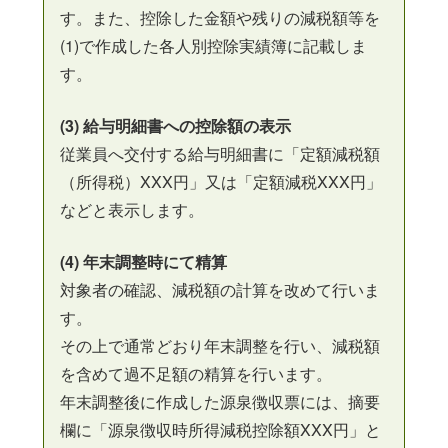
す。また、控除した金額や残りの減税額等を
(1)で作成した各人別控除実績簿に記載しま
す。
(3) 給与明細書への控除額の表示
従業員へ交付する給与明細書に「定額減税額
（所得税）XXX円」又は「定額減税XXX円」
などと表示します。
(4) 年末調整時にて精算
対象者の確認、減税額の計算を改めて行いま
す。
その上で通常どおり年末調整を行い、減税額
を含めて過不足額の精算を行います。
年末調整後に作成した源泉徴収票には、摘要
欄に「源泉徴収時所得減税控除額XXX円」と