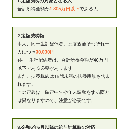
1.定額減税の対象となる人
合計所得金額が
1,805万円以下
である人
2.定額減税額
本人、同一生計配偶者、扶養親族それぞれ一
人につき
30,000円
※同一生計配偶者は、合計所得金額が48万円
以下である必要があります。
また、扶養親族は16歳未満の扶養親族も含ま
れます。
この定義は、確定申告や年末調整をする際と
は異なりますので、注意が必要です。
3.令和6年6月以降の給与計算時の対応