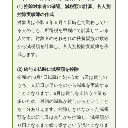
(1) 控除対象者の確認、減税額の計算、各人別
控除実績簿の作成
対象者は令和６年６月１日時点で勤務してい
る人のうち、所得税を甲欄にて計算している
人です。対象者のそれぞれの扶養親族の数等
から減税額を計算し、各人別控除実績簿を作
成します。
(2) 給与支払時に減税額を控除
令和6年6月1日以降に支払う給与又は賞与の
うち、支給日が早いものから減税を実施する
ことになります。6月は賞与を支払う企業も
多いため、最初の減税が賞与からということ
も十分ありえます。控除しきれなかった減税
額を次の給与又は賞与から控除し、減税額が
０円になるまで繰り返すという流れになりま