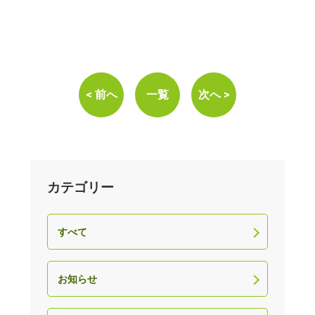
< 前へ
一覧
次へ >
カテゴリー
すべて
お知らせ