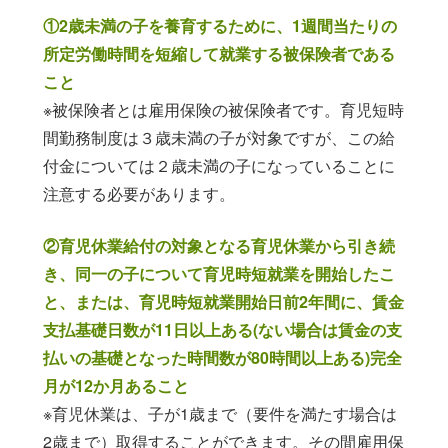
①2歳未満の子を養育するために、1週間当たりの
所定労働時間を短縮して就業する被保険者である
こと
※被保険者とは雇用保険の被保険者です。育児短時
間勤務制度は３歳未満の子が対象ですが、この給
付金については２歳未満の子になっていることに
注意する必要があります。
②育児休業給付の対象となる育児休業から引き続
き、同一の子について育児時短就業を開始したこ
と、または、育児時短就業開始日前2年間に、賃金
支払基礎日数が11日以上ある(ない場合は賃金の支
払いの基礎となった時間数が80時間以上ある)完全
月が12か月あること
※育児休業は、子が1歳まで（要件を満たす場合は
2歳まで）取得することができます。その間雇用保