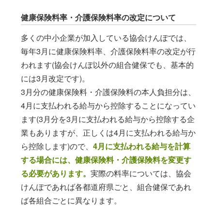
このウィンドウを閉じる
健康保険料率・介護保険料率の改定について
多くの中小企業が加入している協会けんぽでは、
毎年3月に健康保険料率、介護保険料率の改定が行
われます(協会けんぽ以外の組合健保でも、基本的
には3月改定です)。
3月分の健康保険料・介護保険料の本人負担分は、
4月に支払われる給与から控除することになってい
ます(3月分を3月に支払われる給与から控除する企
業もありますが、正しくは4月に支払われる給与か
ら控除します)ので、
4月に支払われる給与を計算
する場合には、健康保険料・介護保険料を変更す
る必要があります。
実際の料率については、協会
けんぽであれば各都道府県ごと、組合健保であれ
ば各組合ごとに異なります。