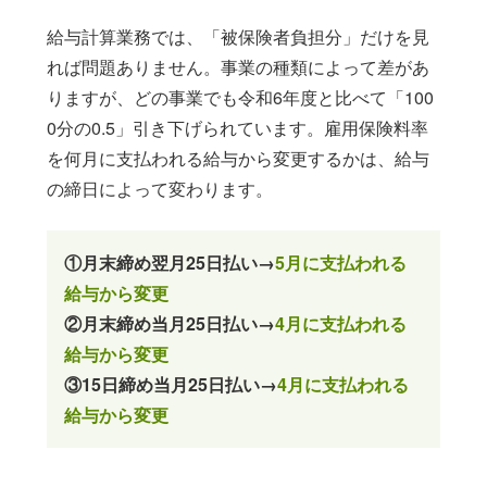
給与計算業務では、「被保険者負担分」だけを見
れば問題ありません。事業の種類によって差があ
りますが、どの事業でも令和6年度と比べて「100
0分の0.5」引き下げられています。雇用保険料率
を何月に支払われる給与から変更するかは、給与
の締日によって変わります。
①月末締め翌月25日払い→
5月に支払われる
給与から変更
②月末締め当月25日払い→
4月に支払われる
給与から変更
③15日締め当月25日払い→
4月に支払われる
給与から変更